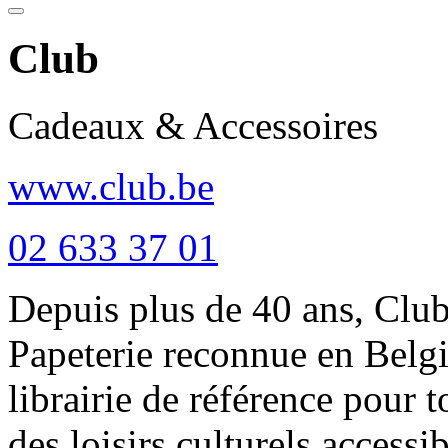
Club
Cadeaux & Accessoires
www.club.be
02 633 37 01
Depuis plus de 40 ans, Club
Papeterie reconnue en Belgiq
librairie de référence pour 
des loisirs culturels accessib