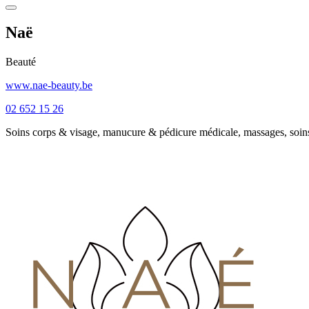
Naë
Beauté
www.nae-beauty.be
02 652 15 26
Soins corps & visage, manucure & pédicure médicale, massages, soins an